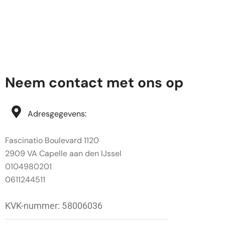
Neem contact met ons op
Adresgegevens:
Fascinatio Boulevard 1120
2909 VA Capelle aan den IJssel
0104980201
0611244511
KVK-nummer: 58006036