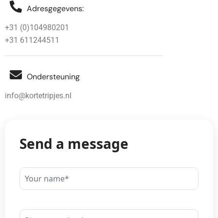
Adresgegevens:
+31 (0)104980201
+31 611244511
Ondersteuning
info@kortetripjes.nl
Send a message