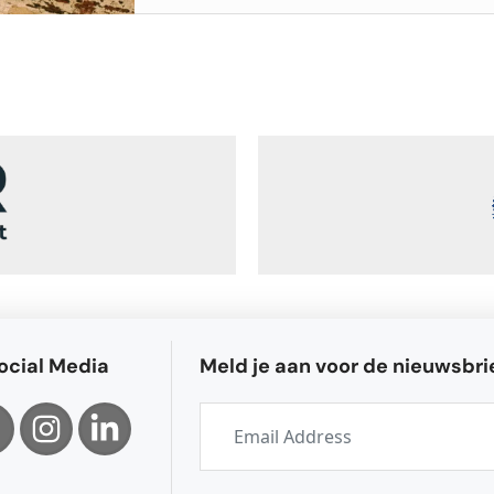
ocial Media
Meld je aan voor de nieuwsbri