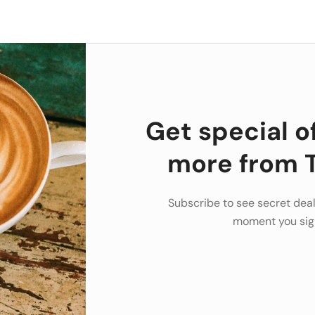
Get special o
more from T
Subscribe to see secret deal
moment you sig