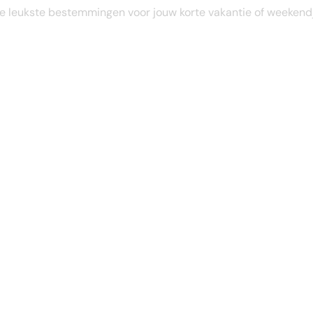
STEL JE EIGEN TRIP SAMEN
e leukste bestemmingen voor jouw korte vakantie of weekend