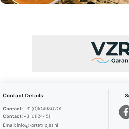
Contact Details
S
Contact:
+31 (0)104980201
Contact:
+31 611244511
Email:
info@kortetripjes.nl