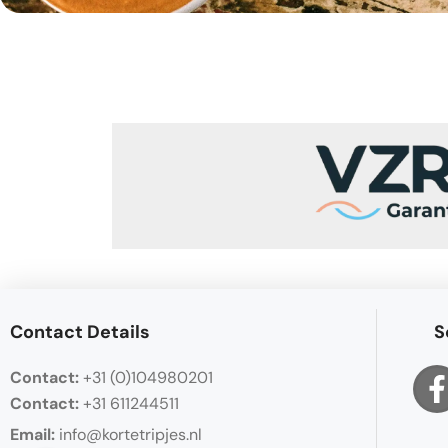
Contact Details
S
Contact:
+31 (0)104980201
Contact:
+31 611244511
Email:
info@kortetripjes.nl