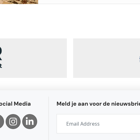
ocial Media
Meld je aan voor de nieuwsbri