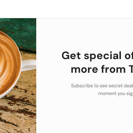
Get special o
more from T
Subscribe to see secret deal
moment you sig