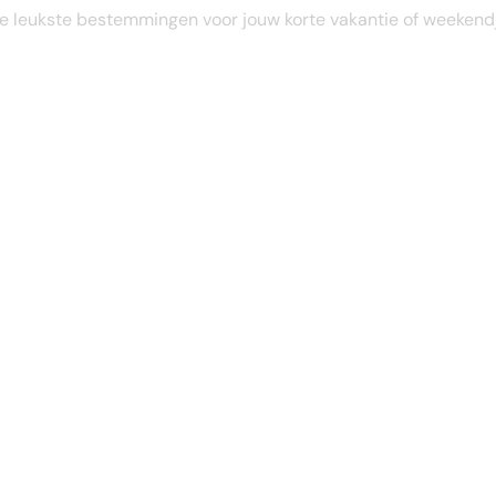
STEL JE EIGEN TRIP SAMEN
e leukste bestemmingen voor jouw korte vakantie of weekend