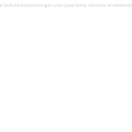
STEL JE EIGEN TRIP SAMEN
e leukste bestemmingen voor jouw korte vakantie of weekend