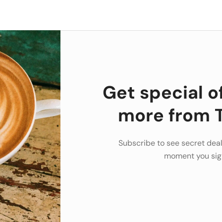
Get special o
more from T
Subscribe to see secret deal
moment you sig