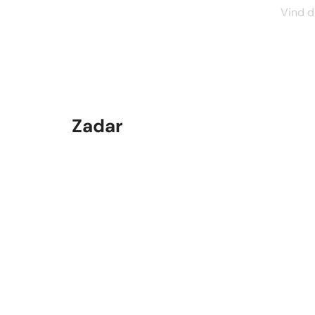
Vind d
Zadar