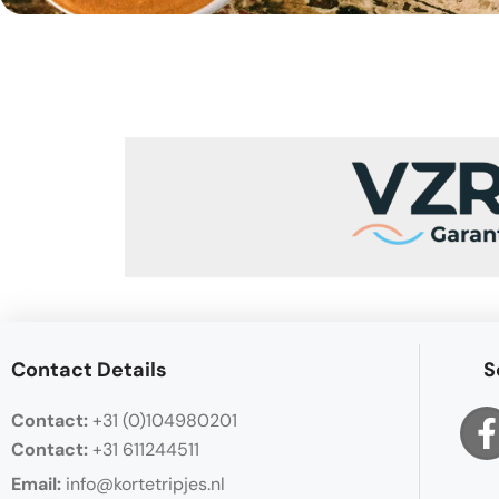
Contact Details
S
Contact:
+31 (0)104980201
Contact:
+31 611244511
Email:
info@kortetripjes.nl