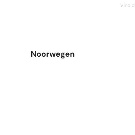
Vind d
Noorwegen