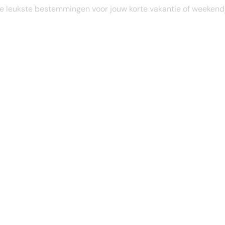
STEL JE EIGEN TRIP SAMEN
e leukste bestemmingen voor jouw korte vakantie of weekend