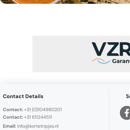
Contact Details
S
Contact:
+31 (0)104980201
Contact:
+31 611244511
Email:
info@kortetripjes.nl