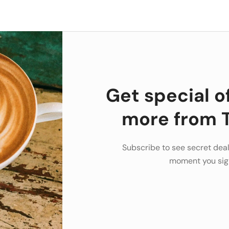
Get special o
more from T
Subscribe to see secret deal
moment you sig