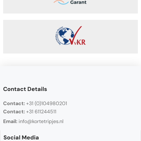
Contact Details
Contact:
+31 (0)104980201
Contact:
+31 611244511
Email:
info@kortetripjes.nl
Social Media