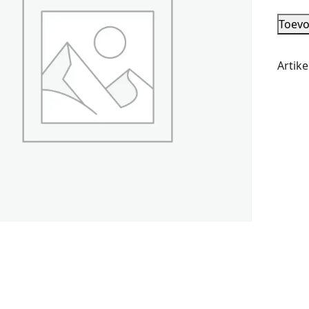
Toevo
Artik