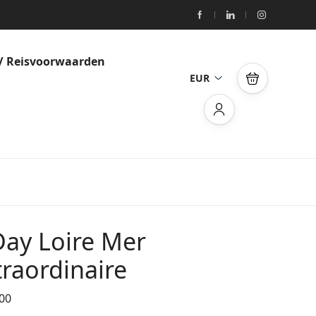
/ Reisvoorwaarden
EUR
Day Loire Mer
traordinaire
00