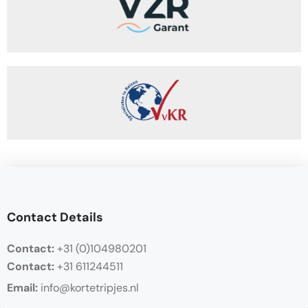
Contact Details
Contact:
+31 (0)104980201
Contact:
+31 611244511
Email:
info@kortetripjes.nl