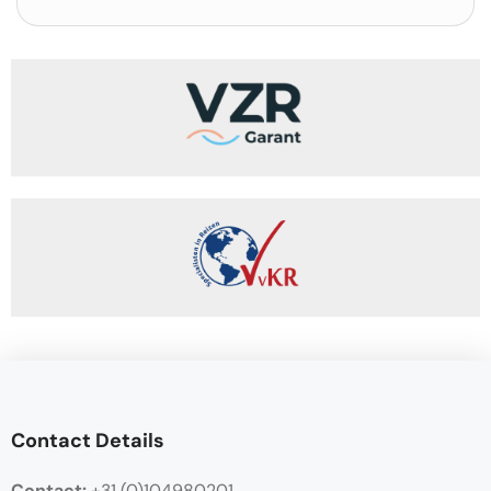
Contact Details
Contact:
+31 (0)104980201