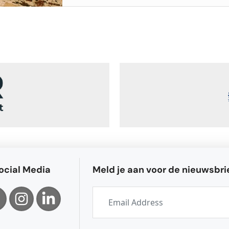
ocial Media
Meld je aan voor de nieuwsbri