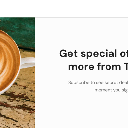
Get special o
more from T
Subscribe to see secret deal
moment you sig