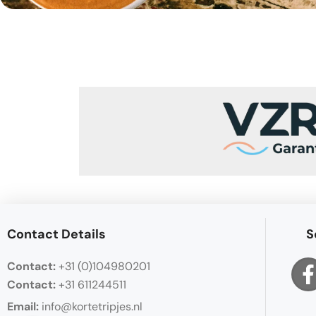
Contact Details
S
Contact:
+31 (0)104980201
Contact:
+31 611244511
Email:
info@kortetripjes.nl