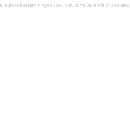
STEL JE EIGEN TRIP SAMEN
e leukste bestemmingen voor jouw korte vakantie of weekend