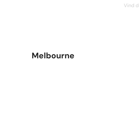
Vind d
Melbourne