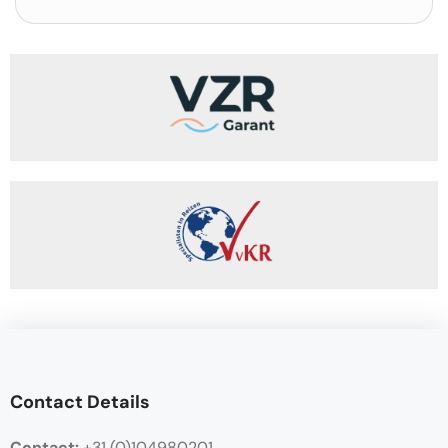
Contact Details
Contact:
+31 (0)104980201