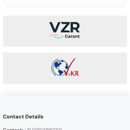
Contact Details
Contact:
+31 (0)104980201