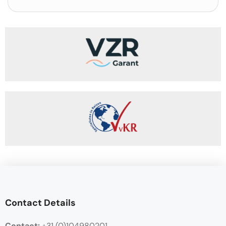
Contact Details
Contact:
+31 (0)104980201