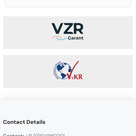
Contact Details
Contact:
+31 (0)104980201