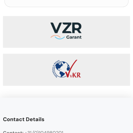
Contact Details
Contact:
+31 (0)104980201