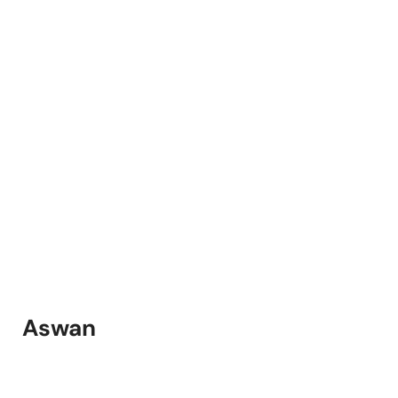
Aswan