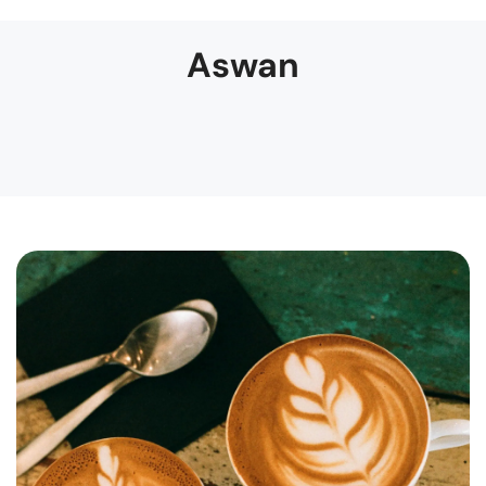
Aswan