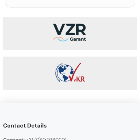
Contact Details
Contact:
+31 (0)104980201