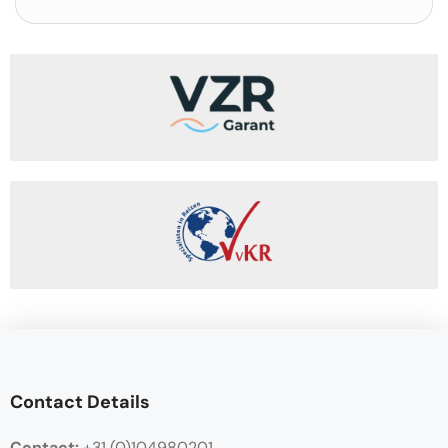
Contact Details
Contact:
+31 (0)104980201