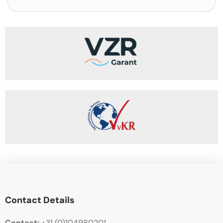
Contact Details
Contact:
+31 (0)104980201