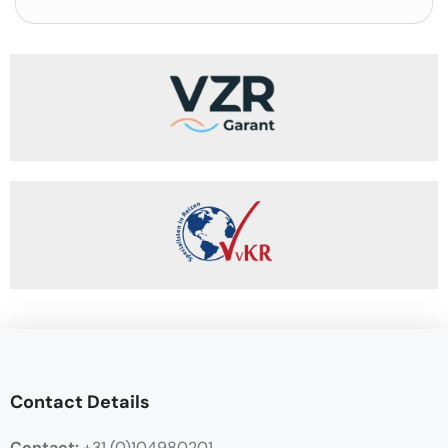
Contact Details
Contact:
+31 (0)104980201