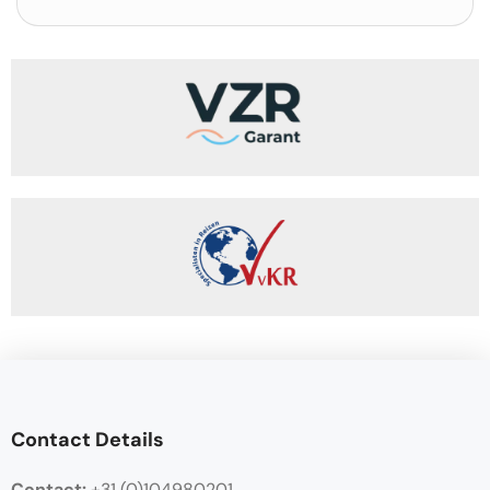
Contact Details
Contact:
+31 (0)104980201