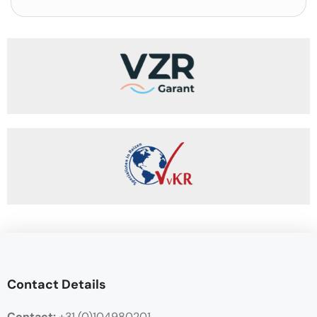
Contact Details
Contact:
+31 (0)104980201