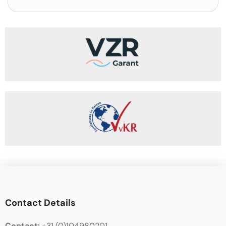
Contact Details
Contact:
+31 (0)104980201