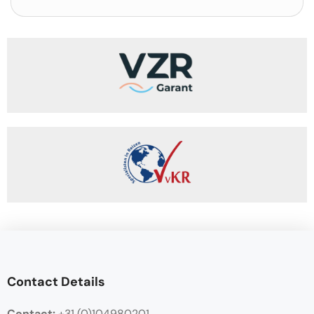
Contact Details
Contact:
+31 (0)104980201