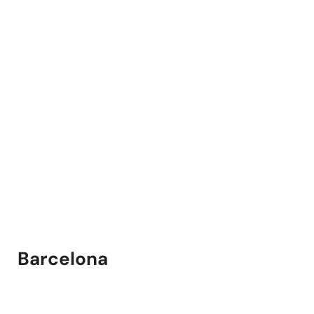
Barcelona