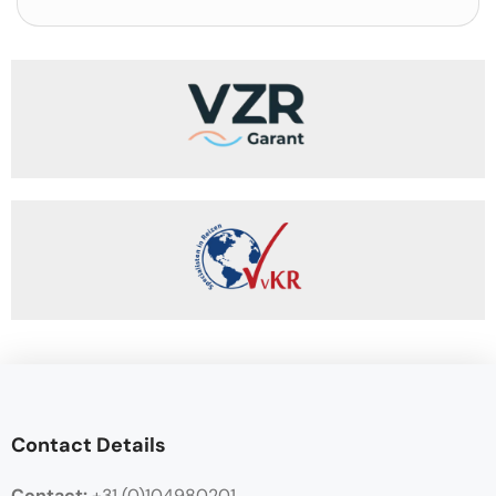
Contact Details
Contact:
+31 (0)104980201