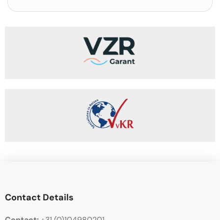
Contact Details
Contact:
+31 (0)104980201