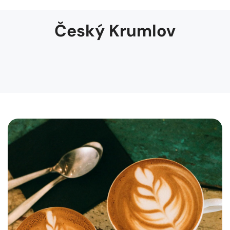
Český Krumlov