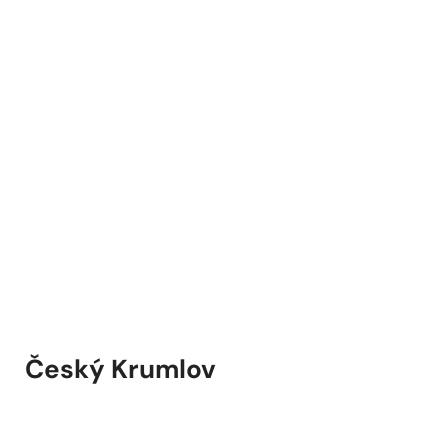
Český Krumlov