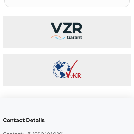
Contact Details
Contact:
+31 (0)104980201