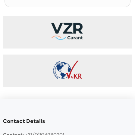
Contact Details
Contact:
+31 (0)104980201