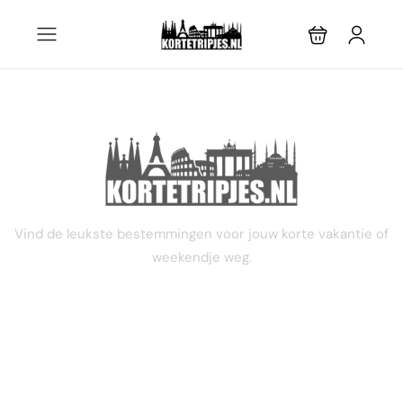
STEL JE EIGEN TRIP SAMEN
Vind de leukste bestemmingen voor jouw korte vakantie of
weekendje weg.