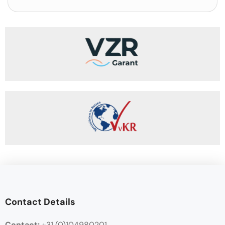
Contact Details
Contact:
+31 (0)104980201