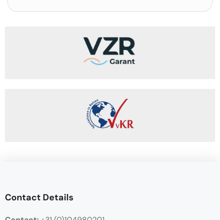
Contact Details
Contact:
+31 (0)104980201