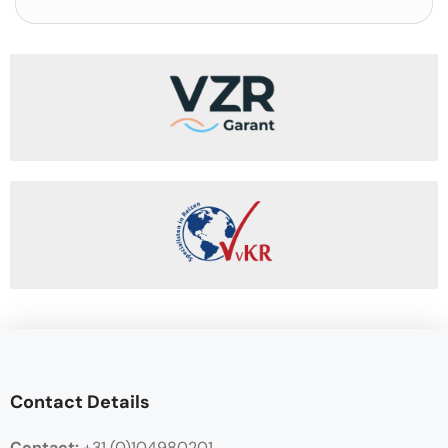
Contact Details
Contact:
+31 (0)104980201