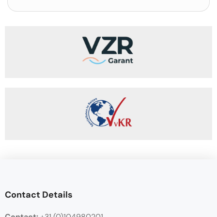
Contact Details
Contact:
+31 (0)104980201