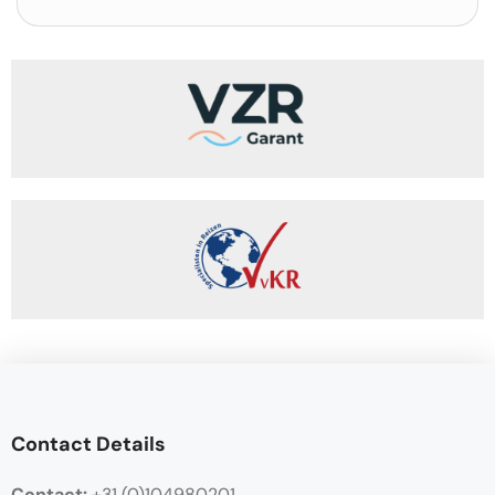
Contact Details
Contact:
+31 (0)104980201