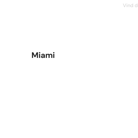
Vind d
Miami