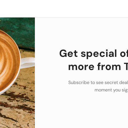
Get special o
more from T
Subscribe to see secret deal
moment you sig