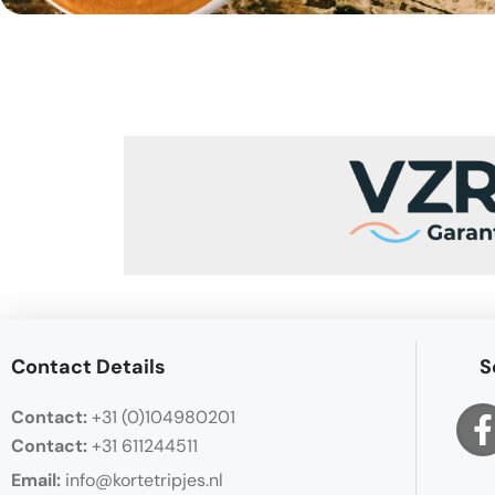
Contact Details
S
Contact:
+31 (0)104980201
Contact:
+31 611244511
Email:
info@kortetripjes.nl