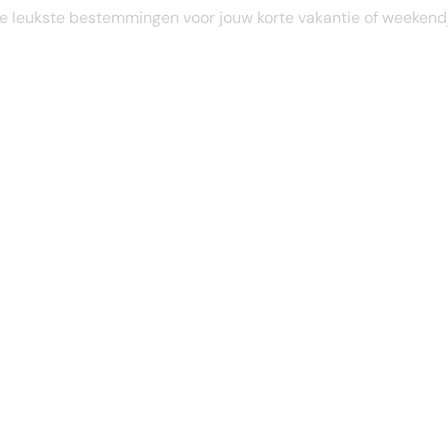
STEL JE EIGEN TRIP SAMEN
e leukste bestemmingen voor jouw korte vakantie of weekend