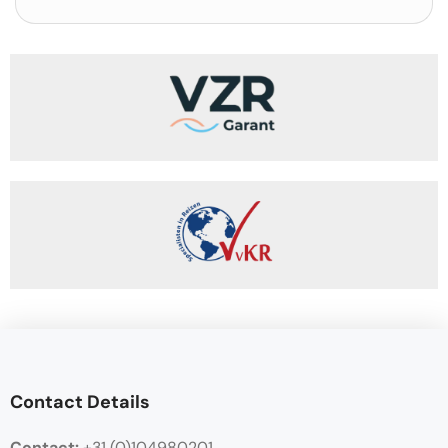
Contact Details
Contact:
+31 (0)104980201