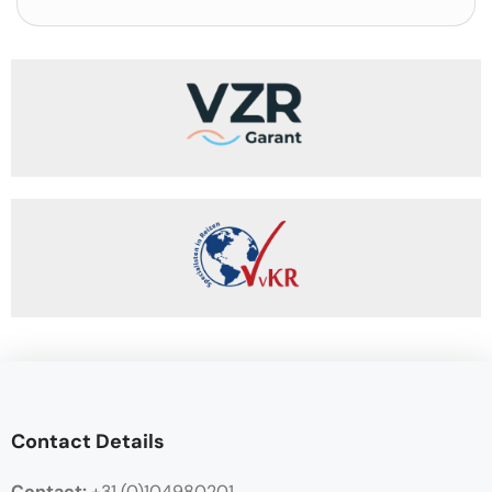
Contact Details
Contact:
+31 (0)104980201