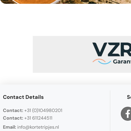
Contact Details
S
Contact:
+31 (0)104980201
Contact:
+31 611244511
Email:
info@kortetripjes.nl