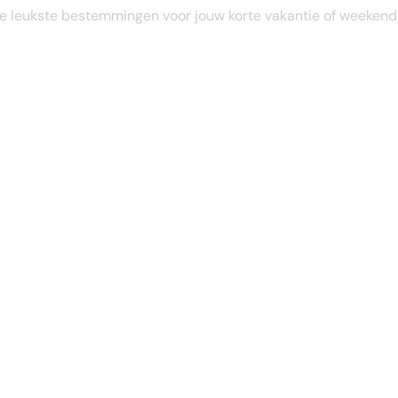
STEL JE EIGEN TRIP SAMEN
e leukste bestemmingen voor jouw korte vakantie of weekend