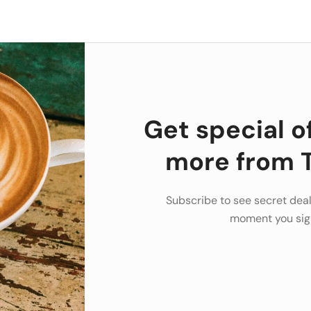
Get special o
more from T
Subscribe to see secret deal
moment you sig