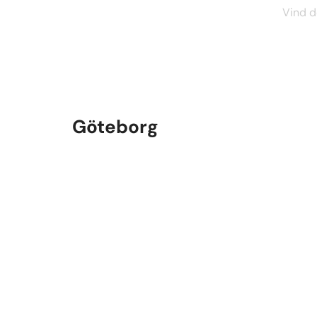
Vind d
Göteborg