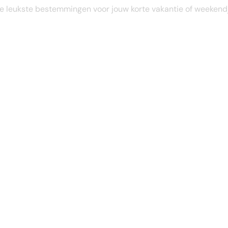
STEL JE EIGEN TRIP SAMEN
e leukste bestemmingen voor jouw korte vakantie of weekend