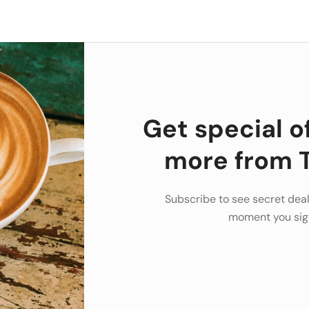
Get special o
more from T
Subscribe to see secret deal
moment you sig