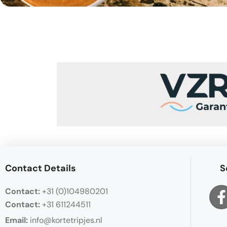
Contact Details
S
Contact:
+31 (0)104980201
Contact:
+31 611244511
Email:
info@kortetripjes.nl