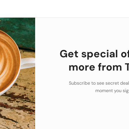
Get special o
more from T
Subscribe to see secret deal
moment you sig