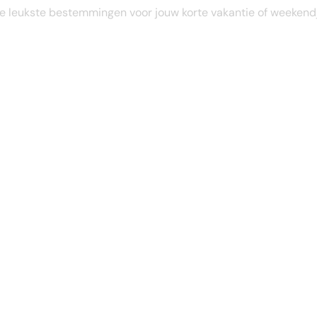
STEL JE EIGEN TRIP SAMEN
e leukste bestemmingen voor jouw korte vakantie of weekend