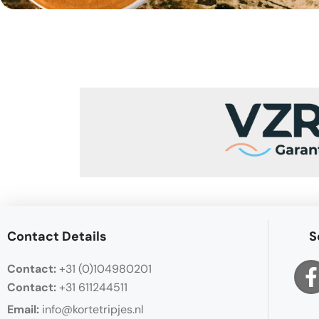
Contact Details
S
Contact:
+31 (0)104980201
Contact:
+31 611244511
Email:
info@kortetripjes.nl