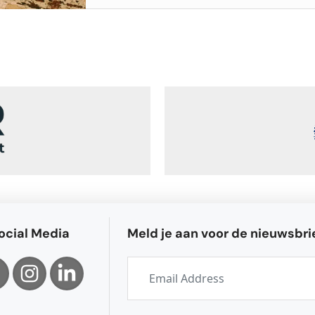
ocial Media
Meld je aan voor de nieuwsbri