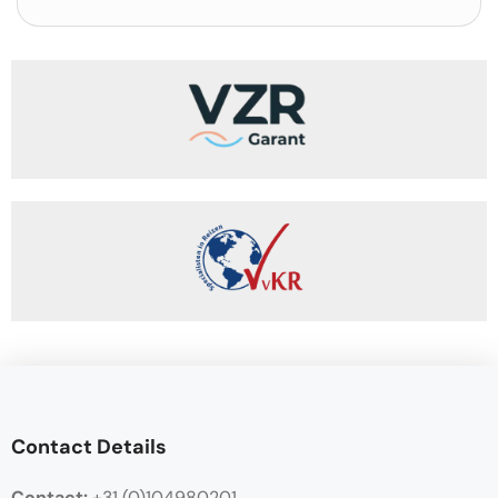
Contact Details
Contact:
+31 (0)104980201