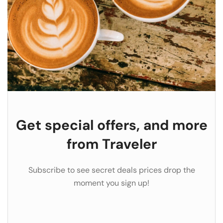
Get special offers, and more
from Traveler
Subscribe to see secret deals prices drop the
moment you sign up!