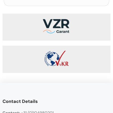
Contact Details
Contact:
+31 (0)104980201