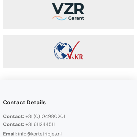
BOOK NOW
€69,00
Contact Details
Contact:
+31 (0)104980201
Contact:
+31 611244511
Email:
info@kortetripjes.nl