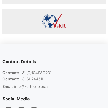
Contact Details
Contact:
+31 (0)104980201
Contact:
+31 611244511
Email:
info@kortetripjes.nl
Social Media