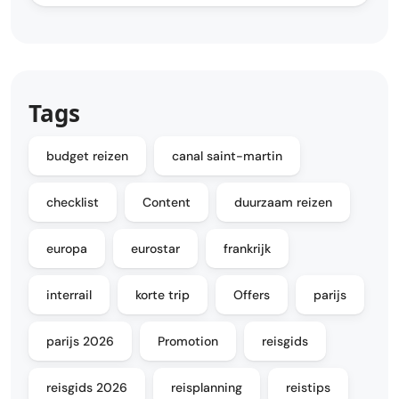
Tags
budget reizen
canal saint-martin
checklist
Content
duurzaam reizen
europa
eurostar
frankrijk
interrail
korte trip
Offers
parijs
parijs 2026
Promotion
reisgids
reisgids 2026
reisplanning
reistips