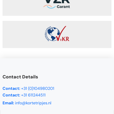
Contact Details
Contact:
+31 (0)104980201
Contact:
+31 611244511
Email:
info@kortetripjes.nl