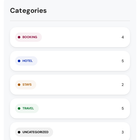
Categories
4
BOOKING
5
HOTEL
2
STAYS
5
TRAVEL
3
UNCATEGORIZED