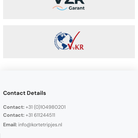
Contact Details
Contact:
+31 (0)104980201
Contact:
+31 611244511
Email:
info@kortetripjes.nl