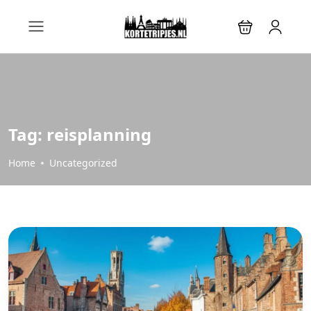
Tag:
reisplanning
Home
Uncategorized