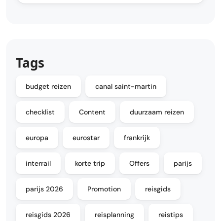
Tags
budget reizen
canal saint-martin
checklist
Content
duurzaam reizen
europa
eurostar
frankrijk
interrail
korte trip
Offers
parijs
parijs 2026
Promotion
reisgids
reisgids 2026
reisplanning
reistips