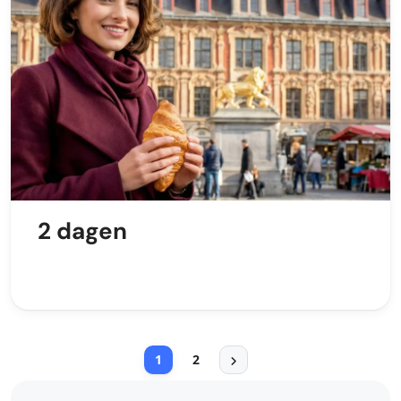
2 dagen
1
2