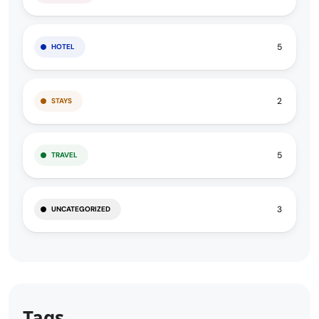
5
HOTEL
2
STAYS
5
TRAVEL
3
UNCATEGORIZED
Tags