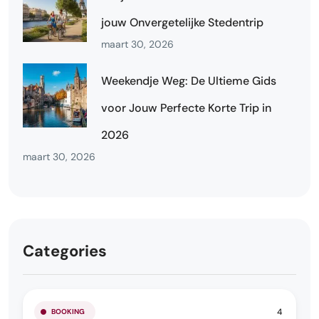
jouw Onvergetelijke Stedentrip
maart 30, 2026
Weekendje Weg: De Ultieme Gids
voor Jouw Perfecte Korte Trip in
2026
maart 30, 2026
Categories
4
BOOKING