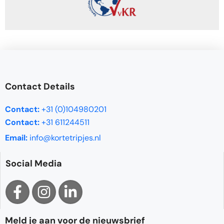
Contact Details
Contact:
+31 (0)104980201
Contact:
+31 611244511
Email:
info@kortetripjes.nl
Social Media
Meld je aan voor de nieuwsbrief