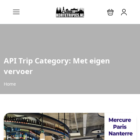
API Trip Category:
Met eigen
vervoer
Home